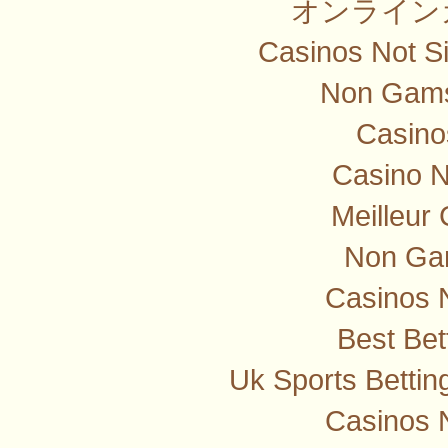
オンライン
Casinos Not S
Non Gams
Casino
Casino 
Meilleur
Non Ga
Casinos 
Best Bet
Uk Sports Betti
Casinos 