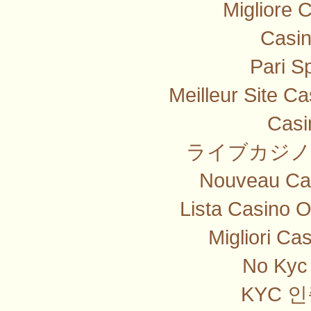
Migliore 
Casi
Pari Sp
Meilleur Site C
Casi
ライブカジノ
Nouveau Cas
Lista Casino 
Migliori Ca
No Kyc 
KYC 