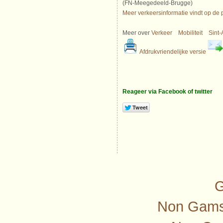
(FN-Meegedeeld-Brugge)
Meer verkeersinformatie vindt op de 
Meer over
Verkeer
Mobiliteit
Sint-
Afdrukvriendelijke versie
Reageer via Facebook of twitter
G
Non Gamst