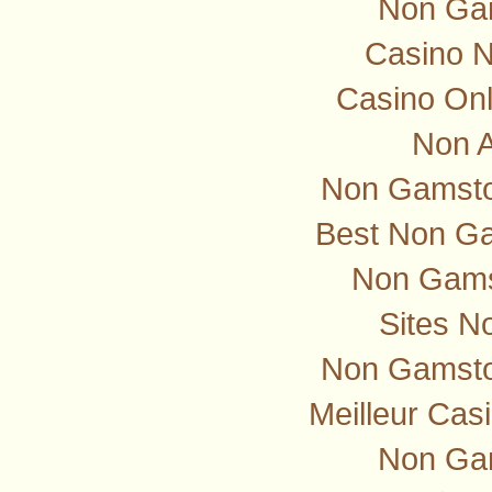
Non Ga
Casino 
Casino Onl
Non 
Non Gamstop
Best Non G
Non Gams
Sites N
Non Gamsto
Meilleur Cas
Non Ga