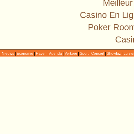
Meilleu
Casino En Lig
Poker Room
Casi
Nieuws
|
Economie
|
Haven
|
Agenda
|
Verkeer
|
Sport
|
Concert
|
Showbiz
|
Luiste