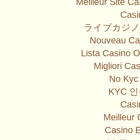
Meilleur Site C
Casi
ライブカジノ
Nouveau Cas
Lista Casino 
Migliori Ca
No Kyc 
KYC 
Casi
Meilleur
Casino E