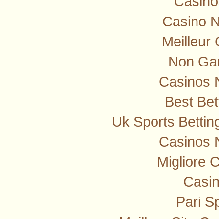
Casino
Casino 
Meilleur
Non Ga
Casinos 
Best Bet
Uk Sports Betti
Casinos 
Migliore 
Casi
Pari Sp