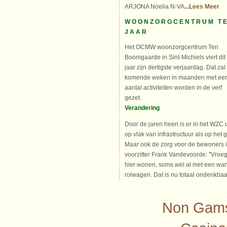
ARJONA Noelia N-VA
...Lees Meer
WOONZORGCENTRUM TE
JAAR
Het OCMW woonzorgcentrum Ten
Boomgaarde in Sint-Michiels viert dit
jaar zijn dertigste verjaardag. Dat zal
komende weken in maanden met ee
aantal activiteiten worden in de verf
gezet.
Verandering
Door de jaren heen is er in het WZC 
op vlak van infrastructuur als op het
Maar ook de zorg voor de bewoners 
voorzitter Frank Vandevoorde: "Vroe
hier wonen, soms wel al met een wan
rolwagen. Dat is nu totaal ondenkba
Non Gams