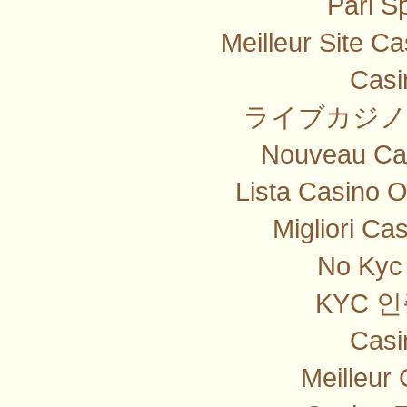
Pari Sp
Meilleur Site C
Casi
ライブカジノ
Nouveau Cas
Lista Casino 
Migliori Ca
No Kyc 
KYC 
Casi
Meilleur