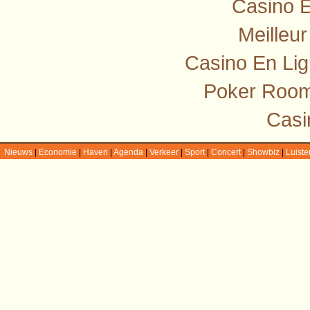
Casino E
Meilleu
Casino En Lig
Poker Room
Casi
Nieuws
|
Economie
|
Haven
|
Agenda
|
Verkeer
|
Sport
|
Concert
|
Showbiz
|
Luiste