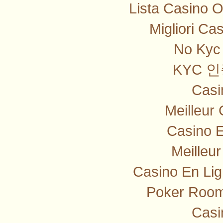
Lista Casino 
Migliori Ca
No Kyc 
KYC 
Casi
Meilleur
Casino E
Meilleu
Casino En Lig
Poker Room
Casi