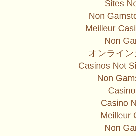
Sites N
Non Gamsto
Meilleur Cas
Non Ga
オンライン
Casinos Not S
Non Gams
Casino
Casino 
Meilleur
Non Ga