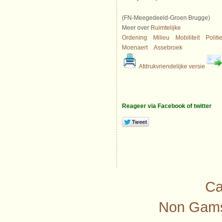
(FN-Meegedeeld-Groen Brugge)
Meer over
Ruimtelijke
Ordening
Milieu
Mobiliteit
Politi
Moenaert
Assebroek
Afdrukvriendelijke versie
Reageer via Facebook of twitter
Ca
Non Gams