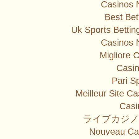
Casinos 
Best Bet
Uk Sports Betti
Casinos 
Migliore 
Casi
Pari Sp
Meilleur Site C
Casi
ライブカジノ
Nouveau Cas