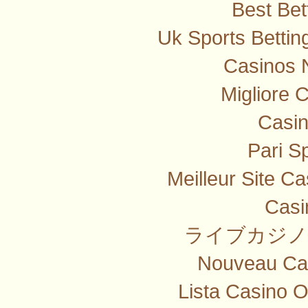
Best Bet
Uk Sports Betti
Casinos 
Migliore 
Casi
Pari Sp
Meilleur Site C
Casi
ライブカジノ
Nouveau Cas
Lista Casino 