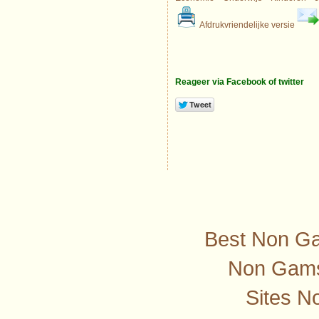
Afdrukvriendelijke versie
Reageer via Facebook of twitter
Best Non G
Non Gams
Sites N