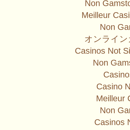
Non Gamsto
Meilleur Cas
Non Ga
オンライン
Casinos Not S
Non Gams
Casino
Casino 
Meilleur
Non Ga
Casinos 