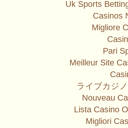
Uk Sports Betti
Casinos 
Migliore 
Casi
Pari Sp
Meilleur Site C
Casi
ライブカジノ
Nouveau Cas
Lista Casino 
Migliori Ca