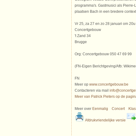
programma's. Gastmusici als Pierre
plaatsen Bach in een bredere context
Vr 25, za 27 en zo 28 januari om 20u
Concertgebouw
't Zand 34
Brugge
Org: Concertgebouw 050 47 69 99
(FN-Eigen Berichtgeving/Afb: Wikime
FN
Meer op
www.concertgebouw.be
Contacteren via mail
info@concertg
Meer van Patrick Pieters op de pagin
Meer over
Eenmalig
Concert
Klas
Afdrukvriendelijke versie