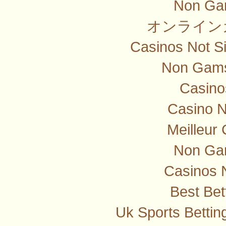
Non Ga
オンライン
Casinos Not S
Non Gams
Casino
Casino 
Meilleur
Non Ga
Casinos 
Best Bet
Uk Sports Betti