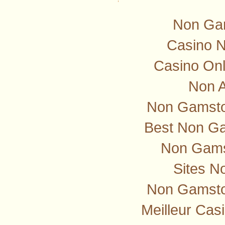
Non Ga
Casino 
Casino Onl
Non 
Non Gamstop
Best Non G
Non Gams
Sites N
Non Gamsto
Meilleur Cas