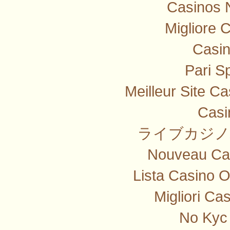
Casinos 
Migliore 
Casi
Pari Sp
Meilleur Site C
Casi
ライブカジノ
Nouveau Cas
Lista Casino 
Migliori Ca
No Kyc 