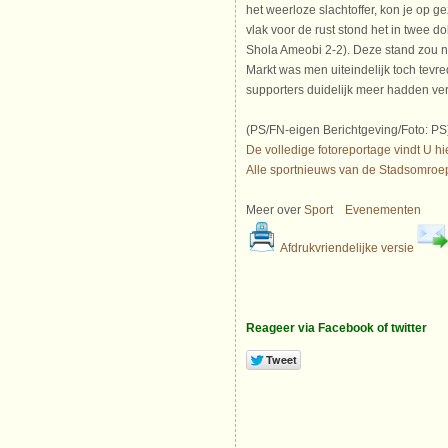
het weerloze slachtoffer, kon je op g
vlak voor de rust stond het in twee do
Shola Ameobi 2-2). Deze stand zou n
Markt was men uiteindelijk toch tevr
supporters duidelijk meer hadden ver
(PS/FN-eigen Berichtgeving/Foto: PS
De volledige fotoreportage vindt U hie
Alle sportnieuws van de Stadsomroe
Meer over
Sport
Evenementen
Afdrukvriendelijke versie
Reageer via Facebook of twitter