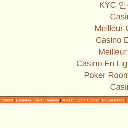
KYC 
Casi
Meilleur
Casino E
Meilleu
Casino En Lig
Poker Room
Casi
Nieuws
|
Economie
|
Haven
|
Agenda
|
Verkeer
|
Sport
|
Concert
|
Brugse Bands
|