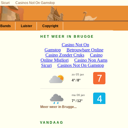
Sicuri
Casinos Not On Gamstop
 Bands
Luister
Copyright
HET WEER IN BRUGGE
Meer weer in Brugge...
VANDAAG