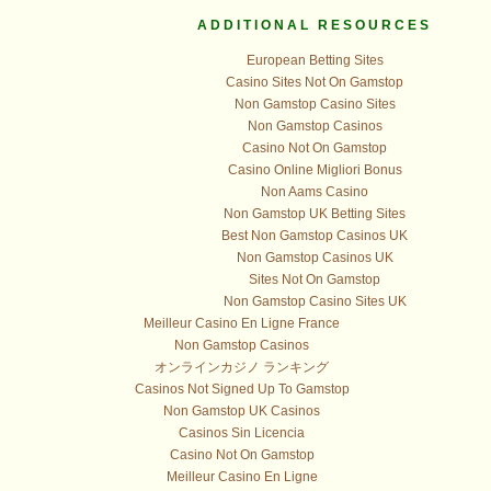
ADDITIONAL RESOURCES
European Betting Sites
Casino Sites Not On Gamstop
Non Gamstop Casino Sites
Non Gamstop Casinos
Casino Not On Gamstop
Casino Online Migliori Bonus
Non Aams Casino
Non Gamstop UK Betting Sites
Best Non Gamstop Casinos UK
Non Gamstop Casinos UK
Sites Not On Gamstop
Non Gamstop Casino Sites UK
Meilleur Casino En Ligne France
Non Gamstop Casinos
オンラインカジノ ランキング
Casinos Not Signed Up To Gamstop
Non Gamstop UK Casinos
Casinos Sin Licencia
Casino Not On Gamstop
Meilleur Casino En Ligne