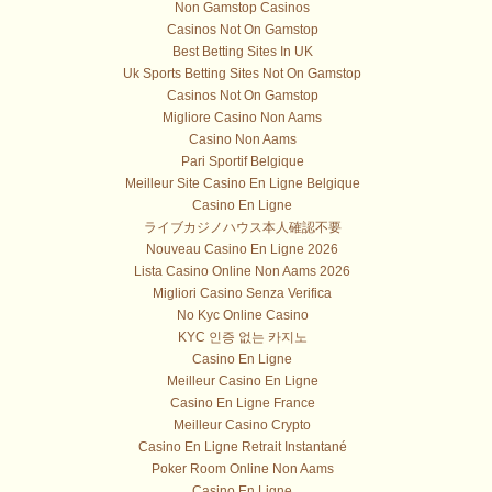
Non Gamstop Casinos
Casinos Not On Gamstop
Best Betting Sites In UK
Uk Sports Betting Sites Not On Gamstop
Casinos Not On Gamstop
Migliore Casino Non Aams
Casino Non Aams
Pari Sportif Belgique
Meilleur Site Casino En Ligne Belgique
Casino En Ligne
ライブカジノハウス本人確認不要
Nouveau Casino En Ligne 2026
Lista Casino Online Non Aams 2026
Migliori Casino Senza Verifica
No Kyc Online Casino
KYC 인증 없는 카지노
Casino En Ligne
Meilleur Casino En Ligne
Casino En Ligne France
Meilleur Casino Crypto
Casino En Ligne Retrait Instantané
Poker Room Online Non Aams
Casino En Ligne