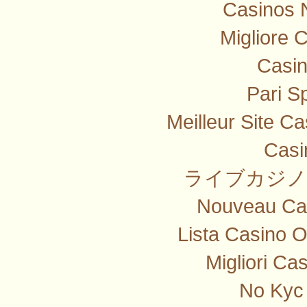
Casinos 
Migliore 
Casi
Pari Sp
Meilleur Site C
Casi
ライブカジノ
Nouveau Cas
Lista Casino 
Migliori Ca
No Kyc 