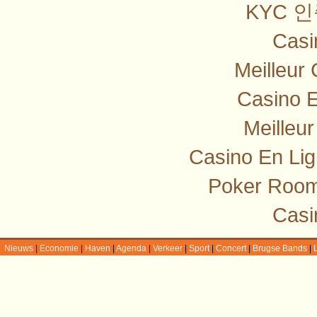
KYC 
Casi
Meilleur
Casino E
Meilleu
Casino En Lig
Poker Room
Casi
Nieuws
|
Economie
|
Haven
|
Agenda
|
Verkeer
|
Sport
|
Concert
|
Brugse Bands
|