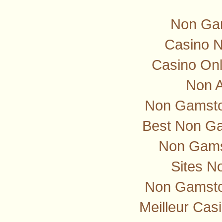
Non Ga
Casino 
Casino Onl
Non 
Non Gamstop
Best Non G
Non Gams
Sites N
Non Gamsto
Meilleur Cas