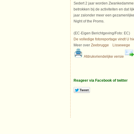
Sedert 2 jaar worden Zwankedamme 
betrokken bij de activiteiten en dat lij
jaar zalonder meer een gezamenlijk
Night of the Proms.
(EC-Eigen Berichtgeving/Foto: EC)
De volledige fotoreportage vindt U hie
Meer over
Zeebrugge
Lissewege
Afdrukvriendelijke versie
Reageer via Facebook of twitter