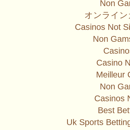
Non Ga
オンライン
Casinos Not S
Non Gams
Casino
Casino 
Meilleur
Non Ga
Casinos 
Best Bet
Uk Sports Betti