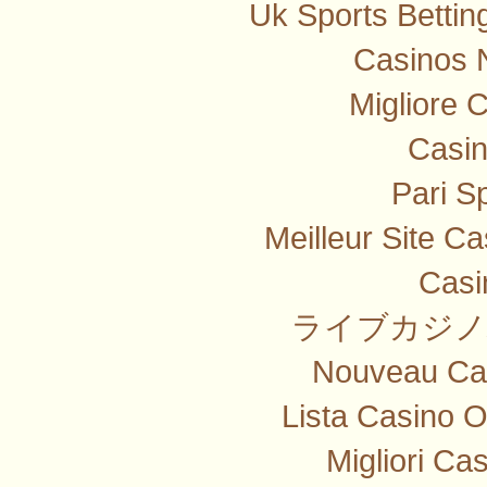
Uk Sports Betti
Casinos 
Migliore 
Casi
Pari Sp
Meilleur Site C
Casi
ライブカジノ
Nouveau Cas
Lista Casino 
Migliori Ca