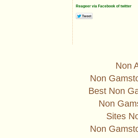
Reageer via Facebook of twitter
Non 
Non Gamstop
Best Non G
Non Gams
Sites N
Non Gamsto