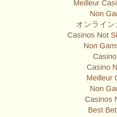
Meilleur Cas
Non Ga
オンライン
Casinos Not S
Non Gams
Casino
Casino 
Meilleur
Non Ga
Casinos 
Best Bet