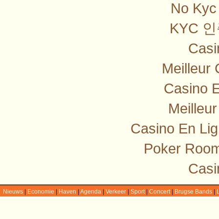
No Kyc 
KYC 
Casi
Meilleur
Casino E
Meilleu
Casino En Lig
Poker Room
Casi
Nieuws
|
Economie
|
Haven
|
Agenda
|
Verkeer
|
Sport
|
Concert
|
Brugse Bands
|