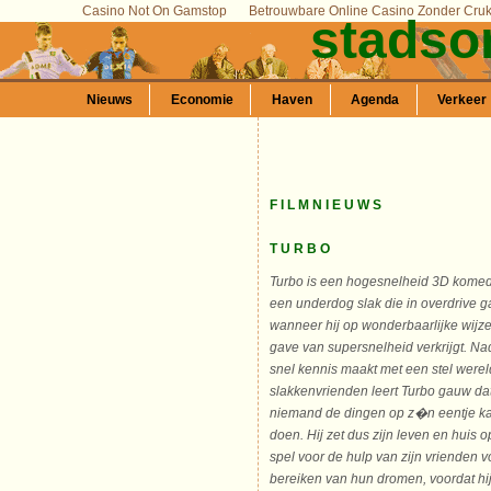
Casino Not On Gamstop
Betrouwbare Online Casino Zonder Cru
stadso
Nieuws
Economie
Haven
Agenda
Verkeer
FILMNIEUWS
TURBO
Turbo is een hogesnelheid 3D komed
een underdog slak die in overdrive g
wanneer hij op wonderbaarlijke wijz
gave van supersnelheid verkrijgt. Nad
snel kennis maakt met een stel werel
slakkenvrienden leert Turbo gauw da
niemand de dingen op z�n eentje k
doen. Hij zet dus zijn leven en huis o
spel voor de hulp van zijn vrienden v
bereiken van hun dromen, voordat hij