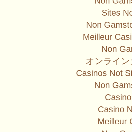
Non Gams
Sites N
Non Gamsto
Meilleur Cas
Non Ga
オンライン
Casinos Not S
Non Gams
Casino
Casino 
Meilleur