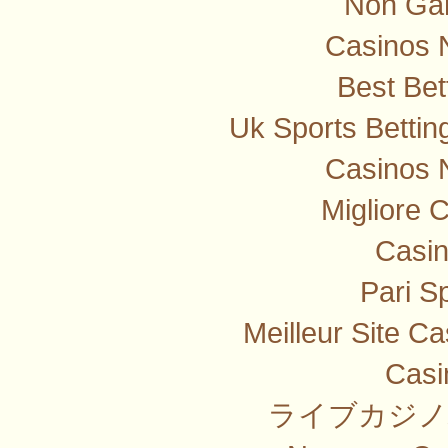
Non Ga
Casinos 
Best Bet
Uk Sports Betti
Casinos 
Migliore 
Casi
Pari Sp
Meilleur Site C
Casi
ライブカジノ