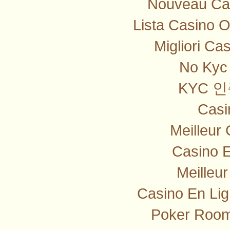
Nouveau Cas
Lista Casino 
Migliori Ca
No Kyc 
KYC 
Casi
Meilleur
Casino E
Meilleu
Casino En Lig
Poker Room