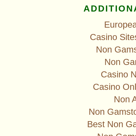
ADDITION
Europea
Casino Sit
Non Gamst
Non Ga
Casino 
Casino Onl
Non 
Non Gamstop
Best Non G