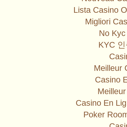
Lista Casino 
Migliori Ca
No Kyc 
KYC 
Casi
Meilleur
Casino E
Meilleu
Casino En Lig
Poker Room
Casi