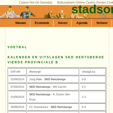
Casino Not On Gamstop
Betrouwbare Online Casino Zonder Cru
stadso
Nieuws
Economie
Haven
Agenda
Verkeer
VOETBAL
KALENDER EN UITSLAGEN SKD HERTSBERGE
VIERDE PROVINCIALE B
DATUM
Wedstrijd
Uitslag/Uur
31/08/2014
Jong Male -
SKD Hertsberge
0-0
07/09/2014
SKD Hertsberge
- WS Zarren
5-2
SKD Hertsberge
- K. Dosko Sint-
21/09/2014
1-4
Kruis
28/09/2014
FC Doomkerke -
SKD Hertsberge
0-0