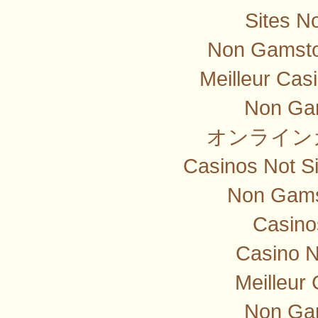
Sites N
Non Gamsto
Meilleur Cas
Non Ga
オンライン
Casinos Not S
Non Gams
Casino
Casino 
Meilleur
Non Ga