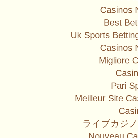
Casinos 
Best Bet
Uk Sports Betti
Casinos 
Migliore 
Casi
Pari Sp
Meilleur Site C
Casi
ライブカジノ
Nouveau Cas