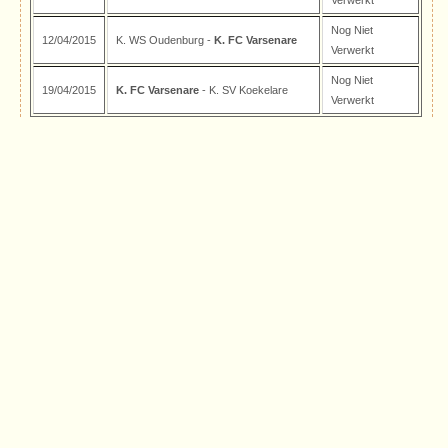
Nog Niet
12/04/2015
K. WS Oudenburg -
K. FC Varsenare
Verwerkt
Nog Niet
19/04/2015
K. FC Varsenare
- K. SV Koekelare
Verwerkt