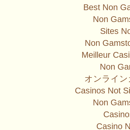
Best Non G
Non Gams
Sites N
Non Gamsto
Meilleur Cas
Non Ga
オンライン
Casinos Not S
Non Gams
Casino
Casino 