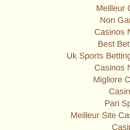
Meilleur
Non Ga
Casinos 
Best Bet
Uk Sports Betti
Casinos 
Migliore 
Casi
Pari Sp
Meilleur Site C
Casi