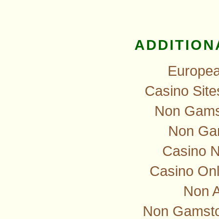
ADDITION
Europea
Casino Sit
Non Gamst
Non Ga
Casino 
Casino Onl
Non 
Non Gamstop