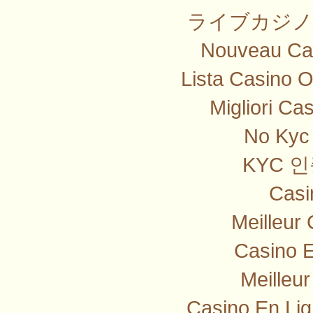
ライブカジノ
Nouveau Cas
Lista Casino 
Migliori Ca
No Kyc 
KYC 
Casi
Meilleur
Casino E
Meilleu
Casino En Lig