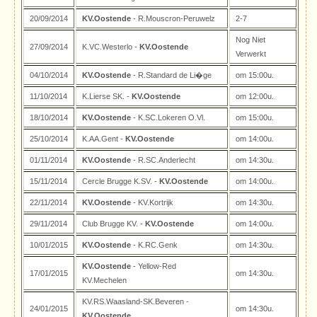
20/09/2014
KV.Oostende
- R.Mouscron-Peruwelz
2-7
Nog Niet
27/09/2014
K.VC.Westerlo -
KV.Oostende
Verwerkt
04/10/2014
KV.Oostende
- R.Standard de Li�ge
om 15:00u.
11/10/2014
K.Lierse SK. -
KV.Oostende
om 12:00u.
18/10/2014
KV.Oostende
- K.SC.Lokeren O.Vl.
om 15:00u.
25/10/2014
K.AA.Gent -
KV.Oostende
om 14:00u.
01/11/2014
KV.Oostende
- R.SC.Anderlecht
om 14:30u.
15/11/2014
Cercle Brugge K.SV. -
KV.Oostende
om 14:00u.
22/11/2014
KV.Oostende
- KV.Kortrijk
om 14:30u.
29/11/2014
Club Brugge KV. -
KV.Oostende
om 14:00u.
10/01/2015
KV.Oostende
- K.RC.Genk
om 14:30u.
KV.Oostende
- Yellow-Red
17/01/2015
om 14:30u.
KV.Mechelen
KV.RS.Waasland-SK.Beveren -
24/01/2015
om 14:30u.
KV.Oostende