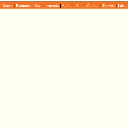
Nieuws
|
Economie
|
Haven
|
Agenda
|
Verkeer
|
Sport
|
Concert
|
Showbiz
|
Luiste