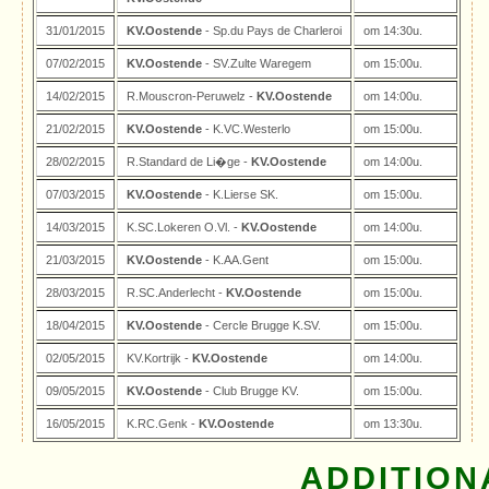
31/01/2015
KV.Oostende
- Sp.du Pays de Charleroi
om 14:30u.
07/02/2015
KV.Oostende
- SV.Zulte Waregem
om 15:00u.
14/02/2015
R.Mouscron-Peruwelz -
KV.Oostende
om 14:00u.
21/02/2015
KV.Oostende
- K.VC.Westerlo
om 15:00u.
28/02/2015
R.Standard de Li�ge -
KV.Oostende
om 14:00u.
07/03/2015
KV.Oostende
- K.Lierse SK.
om 15:00u.
14/03/2015
K.SC.Lokeren O.Vl. -
KV.Oostende
om 14:00u.
21/03/2015
KV.Oostende
- K.AA.Gent
om 15:00u.
28/03/2015
R.SC.Anderlecht -
KV.Oostende
om 15:00u.
18/04/2015
KV.Oostende
- Cercle Brugge K.SV.
om 15:00u.
02/05/2015
KV.Kortrijk -
KV.Oostende
om 14:00u.
09/05/2015
KV.Oostende
- Club Brugge KV.
om 15:00u.
16/05/2015
K.RC.Genk -
KV.Oostende
om 13:30u.
ADDITION