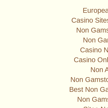
Europea
Casino Sit
Non Gamst
Non Ga
Casino 
Casino Onl
Non 
Non Gamstop
Best Non G
Non Gams