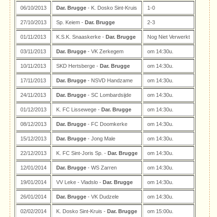
06/10/2013
Dar. Brugge
- K. Dosko Sint-Kruis
1-0
27/10/2013
Sp. Keiem -
Dar. Brugge
2-3
01/11/2013
K.S.K. Snaaskerke -
Dar. Brugge
Nog Niet Verwerkt
03/11/2013
Dar. Brugge
- VK Zerkegem
om 14:30u.
10/11/2013
SKD Hertsberge -
Dar. Brugge
om 14:30u.
17/11/2013
Dar. Brugge
- NSVD Handzame
om 14:30u.
24/11/2013
Dar. Brugge
- SC Lombardsijde
om 14:30u.
01/12/2013
K. FC Lissewege -
Dar. Brugge
om 14:30u.
08/12/2013
Dar. Brugge
- FC Doomkerke
om 14:30u.
15/12/2013
Dar. Brugge
- Jong Male
om 14:30u.
22/12/2013
K. FC Sint-Joris Sp. -
Dar. Brugge
om 14:30u.
12/01/2014
Dar. Brugge
- WS Zarren
om 14:30u.
19/01/2014
VV Leke - Vladslo -
Dar. Brugge
om 14:30u.
26/01/2014
Dar. Brugge
- VK Dudzele
om 14:30u.
02/02/2014
K. Dosko Sint-Kruis -
Dar. Brugge
om 15:00u.