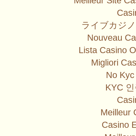
Meilleur Site C
Casi
ライブカジノ
Nouveau Cas
Lista Casino 
Migliori Ca
No Kyc 
KYC 
Casi
Meilleur
Casino E