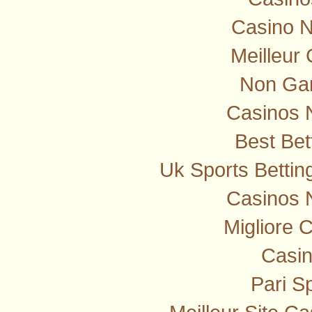
Casino 
Meilleur
Non Ga
Casinos 
Best Bet
Uk Sports Betti
Casinos 
Migliore 
Casi
Pari Sp