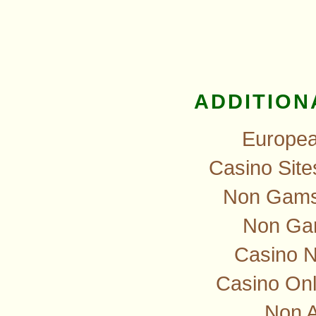
ADDITION
Europea
Casino Sit
Non Gamst
Non Ga
Casino 
Casino Onl
Non 