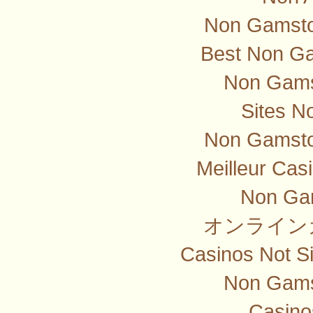
Non Gamstop
Best Non G
Non Gams
Sites N
Non Gamsto
Meilleur Cas
Non Ga
オンライン
Casinos Not S
Non Gams
Casino