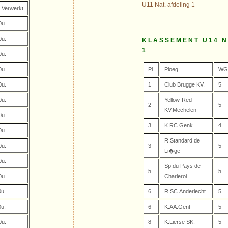
U11 Nat. afdeling 1
 Verwerkt
0u.
0u.
KLASSEMENT U14 N
1
0u.
0u.
Pl.
Ploeg
WG
0u.
1
Club Brugge KV.
5
0u.
Yellow-Red
2
5
KV.Mechelen
0u.
3
K.RC.Genk
4
0u.
R.Standard de
0u.
3
5
Li�ge
0u.
Sp.du Pays de
5
5
0u.
Charleroi
0u.
6
R.SC.Anderlecht
5
0u.
6
K.AA.Gent
5
0u.
8
K.Lierse SK.
5