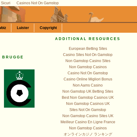
Sicuri
Casinos Not On Gamstop
biz
Luister
Copyright
ADDITIONAL RESOURCES
European Betting Sites
Casino Sites Not On Gamstop
E BRUGGE
Non Gamstop Casino Sites
Non Gamstop Casinos
Casino Not On Gamstop
Casino Online Migliori Bonus
Non Aams Casino
Non Gamstop UK Betting Sites
Best Non Gamstop Casinos UK
Non Gamstop Casinos UK
Sites Not On Gamstop
Non Gamstop Casino Sites UK
Meilleur Casino En Ligne France
Non Gamstop Casinos
オンラインカジノ ランキング